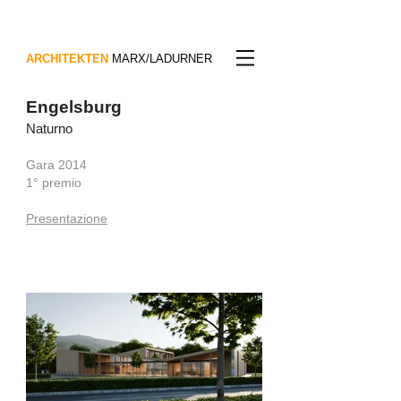
ARCHITEKTEN
MARX/LADURNER
Engelsburg
Naturno
Gara 2014
1° premio
Presentazione